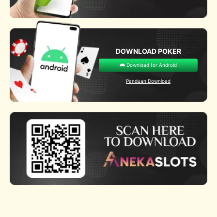
DOWNLOAD POKER
Download for Android
Panduan Download