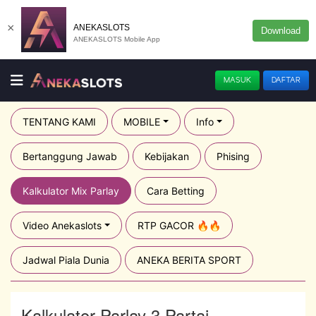
×
ANEKASLOTS
Download
ANEKASLOTS Mobile App
MASUK
DAFTAR
TENTANG KAMI
MOBILE
Info
Bertanggung Jawab
Kebijakan
Phising
Kalkulator Mix Parlay
Cara Betting
Video Anekaslots
RTP GACOR 🔥🔥
Jadwal Piala Dunia
ANEKA BERITA SPORT